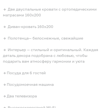
🔹 Две двуспальные кровати с ортопедическими
матрасами 160х200
🔹 Диван-кровать 160х200
🔹 Полотенца— белоснежные, свежайшие
🔹 Интерьер — стильный и оригинальный. Каждая
деталь декора подобрана с любовью, чтобы
подарить вам атмосферу гармонии и уюта
🔹Посуда для 6 гостей
🔹Посудомоечная машина
🔹Два телевизора
🔹 Высокоскоростной Wi-Fi