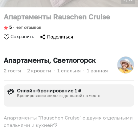
Апартаменты Rauschen Cruise
5
∙
нет отзывов
Сохранить
Поделиться
Апартаменты
, Светлогорск
2 гостя
∙
2 кровати
∙
1 спальня
∙
1 ванная
Онлайн-бронирование 1 ₽
💳
Бронирование жилья с доплатой на месте
Апартаменты "Rauschen Cruise" с двумя отдельными
спальнями и кухней💚