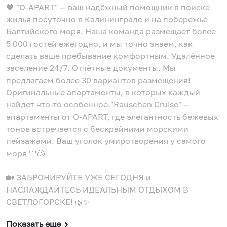
💙 "О-АРАRT" — ваш надёжный помощник в поиске
жилья посуточно в Калининграде и на побережье
Балтийского моря. Наша команда размещает более
5 000 гостей ежегодно, и мы точно знаем, как
сделать ваше пребывание комфортным. Удалённое
заселение 24/7. Отчётные документы. Мы
предлагаем более 30 вариантов размещения!
Оригинальные апартаменты, в которых каждый
найдет что-то особенное."Rauschen Cruise" —
апартаменты от O-APART, где элегантность бежевых
тонов встречается с бескрайними морскими
пейзажами. Ваш уголок умиротворения у самого
моря 🤍🐚
🏡 ЗАБРОНИРУЙТЕ УЖЕ СЕГОДНЯ и
НАСЛАЖДАЙТЕСЬ ИДЕАЛЬНЫМ ОТДЫХОМ В
СВЕТЛОГОРСКЕ! 🌿✨
Показать еще