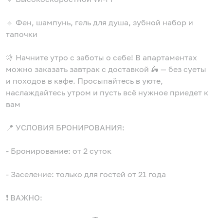
🔹 Фен, шампунь, гель для душа, зубной набор и
тапочки
🌞 Начните утро с заботы о себе! В апартаментах
можно заказать завтрак с доставкой 🛵 — без суеты
и походов в кафе. Просыпайтесь в уюте,
наслаждайтесь утром и пусть всё нужное приедет к
вам
📍 УСЛОВИЯ БРОНИРОВАНИЯ:
- Бронирование: от 2 суток
- Заселение: только для гостей от 21 года
❗️ ВАЖНО: