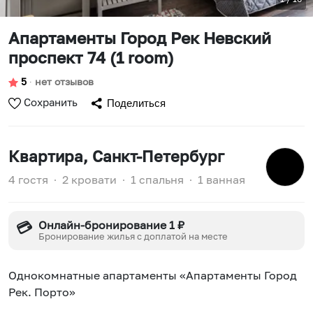
Апартаменты Город Рек Невский
проспект 74 (1 room)
5
∙
нет отзывов
Сохранить
Поделиться
Квартира
, Санкт-Петербург
4 гостя
∙
2 кровати
∙
1 спальня
∙
1 ванная
Онлайн-бронирование 1 ₽
💳
Бронирование жилья с доплатой на месте
Однокомнатные апартаменты «Апартаменты Город
Рек. Порто»