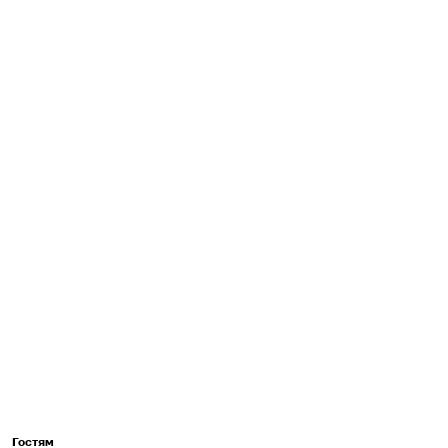
Гостям