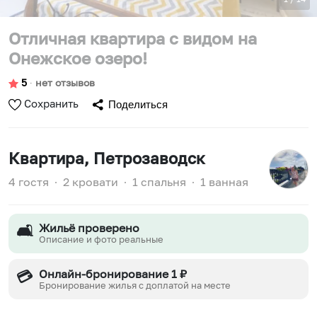
Отличная квартира с видом на
Онежское озеро!
5
∙
нет отзывов
Сохранить
Поделиться
Квартира
, Петрозаводск
4 гостя
∙
2 кровати
∙
1 спальня
∙
1 ванная
Жильё проверено
🛋️
Описание и фото реальные
Онлайн-бронирование 1 ₽
💳
Бронирование жилья с доплатой на месте