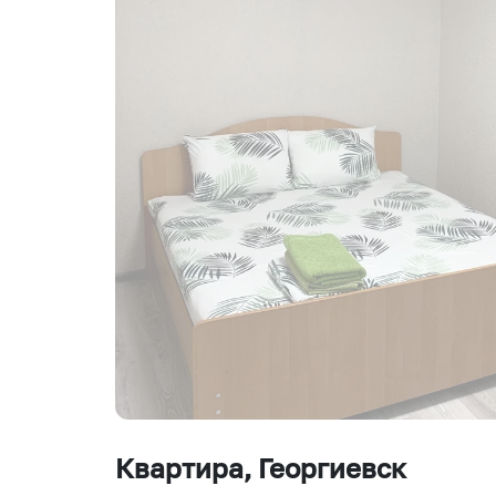
Квартира
, Георгиевск