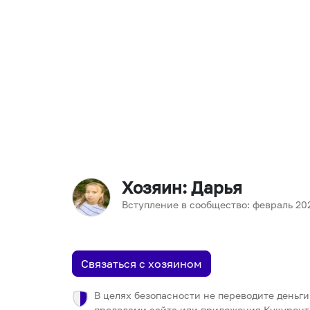
Хозяин
: Дарья
Вступление в сообщество:
февраль
20
Связаться с хозяином
В целях безопасности не переводите деньги
пределами сайта или приложения Кукурент