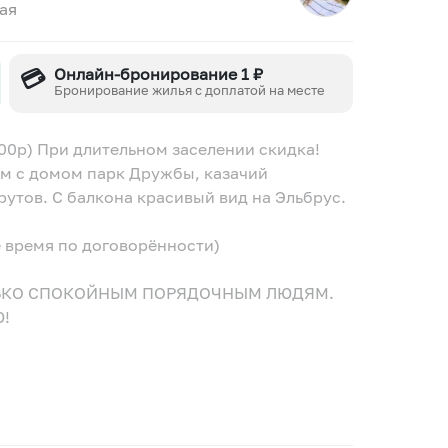
ая
💳
Онлайн-бронирование 1 ₽
Бронирование жилья с доплатой на месте
- 500р) При длительном заселении скидка!
м с домом парк Дружбы, казачий
утов. С балкона красивый вид на Эльбрус.
ое время по договорённости)
ТОЛЬКО СПОКОЙНЫМ ПОРЯДОЧНЫМ ЛЮДЯМ.
Ю!