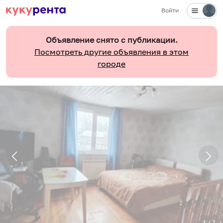
Войти
Объявление снято с публикации.
Посмотреть другие объявления в этом
городе
1
/
7