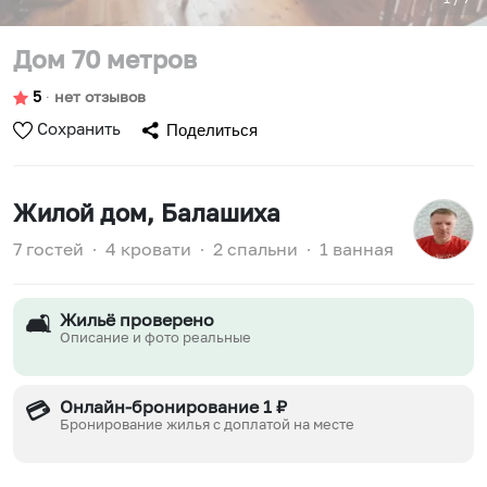
Дом 70 метров
5
∙
нет отзывов
Сохранить
Поделиться
Жилой дом
, Балашиха
7 гостей
∙
4 кровати
∙
2 спальни
∙
1 ванная
Жильё проверено
🛋️
Описание и фото реальные
Онлайн-бронирование 1 ₽
💳
Бронирование жилья с доплатой на месте