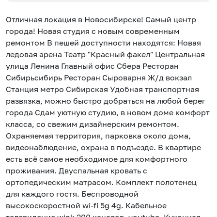
Отличная локация в Новосибирске! Самый центр
города! Новая студия с новым современным
ремонтом В пешей доступности находятся: Новая
ледовая арена Театр "Красный факел" Центральная
улица Ленина Главный офис Сбера Ресторан
Сибирьсибирь Ресторан Сыроварня Ж/д вокзал
Станция метро Сибирская Удобная транспортная
развязка, можно быстро добраться на любой берег
города Сдам уютную студию, в новом доме комфорт
класса, со свежим дизайнерским ремонтом.
Охраняемая территория, парковка около дома,
видеонаблюдение, охрана в подъезде. В квартире
есть всё самое необходимое для комфортного
проживания. Двуспальная кровать с
ортопедическим матрасом. Комплект полотенец
для каждого гостя. Беспроводной
высокоскоростной wi-fi 5g 4g. Кабельное