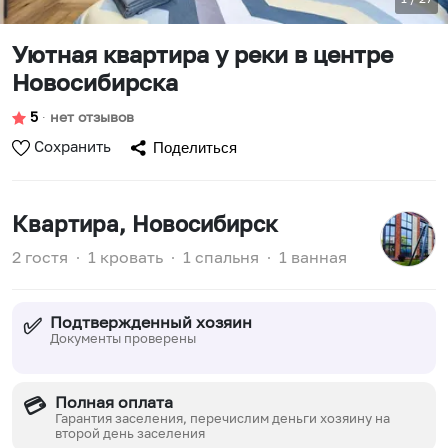
Уютная квартира у реки в центре
Новосибирска
5
∙
нет отзывов
Сохранить
Поделиться
Квартира
, Новосибирск
2 гостя
∙
1 кровать
∙
1 спальня
∙
1 ванная
Подтвержденный хозяин
✅
Документы проверены
Полная оплата
💳
Гарантия заселения, перечислим деньги хозяину на
второй день заселения