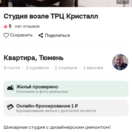
Студия возле ТРЦ Кристалл
5
∙
нет отзывов
Сохранить
Поделиться
Квартира
, Тюмень
3 гостя
∙
2 кровати
∙
1 спальня
∙
1 ванная
Жильё проверено
🛋️
Описание и фото реальные
Онлайн-бронирование 1 ₽
💳
Бронирование жилья с доплатой на месте
Шикарная студия с дизайнерским ремонтом!