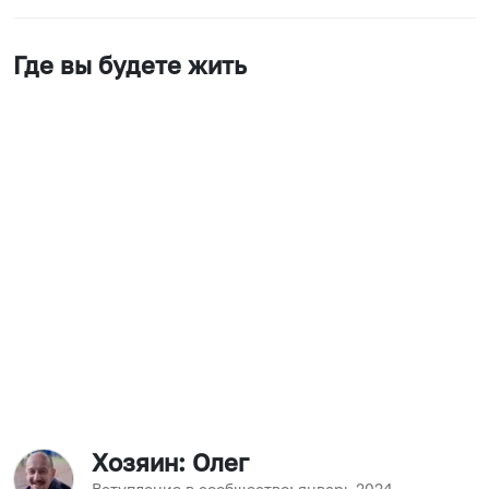
Где вы будете жить
Хозяин
: Олег
Вступление в сообщество:
январь
2024