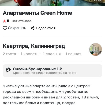
Апартаменты Green Home
5
∙
нет отзывов
Сохранить
Поделиться
Квартира
, Калининград
2 гостя
∙
1 кровать
∙
1 спальня
∙
1 ванная
Онлайн-бронирование 1 ₽
💳
Бронирование жилья с доплатой на месте
Чистые уютные апартаменты рядом с центром
города со всеми необходимыми удобствами:
раскладной широкий диван для 2 гостей, ТВ и wi-fi,
постельное белье и полотенца, посуда,