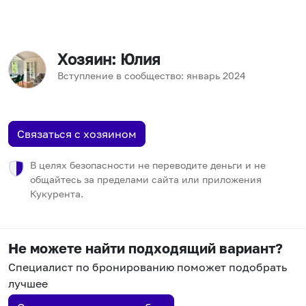
Хозяин
: Юлия
Вступление в сообщество:
январь
2024
Связаться с хозяином
В целях безопасности не переводите деньги и не
общайтесь за пределами сайта или приложения
Кукурента.
Не можете найти подходящий вариант?
Специалист по бронированию поможет подобрать
лучшее