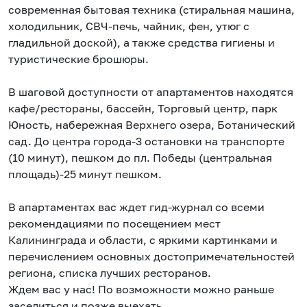
современная бытовая техника (стиральная машина,
холодильник, СВЧ-печь, чайник, фен, утюг с
гладильной доской), а также средства гигиены и
туристические брошюры.
В шаговой доступности от апартаментов находятся
кафе/рестораны, бассейн, Торговый центр, парк
Юность, набережная Верхнего озера, Ботанический
сад. До центра города-3 остановки на транспорте
(10 минут), пешком до пл. Победы (центральная
площадь)-25 минут пешком.
В апартаментах вас ждет гид-журнал со всеми
рекомендациями по посещением мест
Калининграда и области, с яркими картинками и
перечислением основных достопримечательностей
региона, списка лучших ресторанов.
Ждем вас у нас! По возможности можно раньше
заселиться и позже выехать.