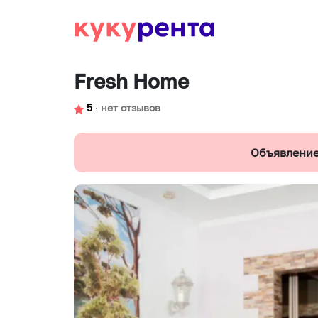
Fresh Home
5
∙
нет отзывов
Объявление