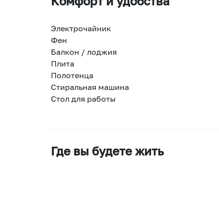
Комфорт и удобства
Электрочайник
Фен
Балкон / лоджия
Плита
Полотенца
Стиральная машина
Стол для работы
Где вы будете жить