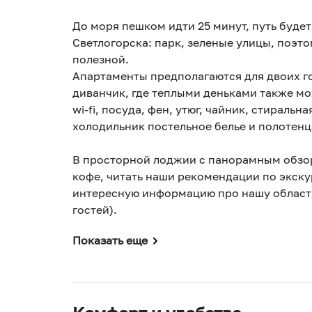
До моря пешком идти 25 минут, путь буде
Светлогорска: парк, зеленые улицы, поэтому прогулка всегда будет интересной и
полезной.
Апартаменты предполагаются для двоих го
диванчик, где теплыми деньками также мож
wi-fi, посуда, фен, утюг, чайник, стиральн
холодильник постельное белье и полотенц
В просторной лоджии с панорамным обзор
кофе, читать наши рекомендации по экску
интересную информацию про нашу област
гостей).
Показать еще