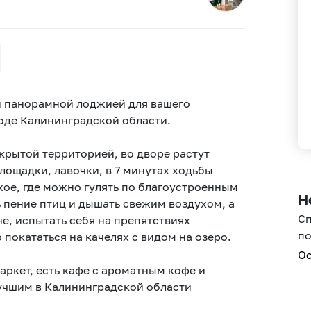
й панорамной лоджией для вашего
оде Калининградской области.
крытой территорией, во дворе растут
площадки, лавочки, в 7 минутах ходьбы
хое, где можно гулять по благоустроенным
Н
ь пение птиц и дышать свежим воздухом, а
С
е, испытать себя на препятствиях
по
 покататься на качелях с видом на озеро.
Ос
ркет, есть кафе с ароматным кофе и
лучшим в Калининградской области