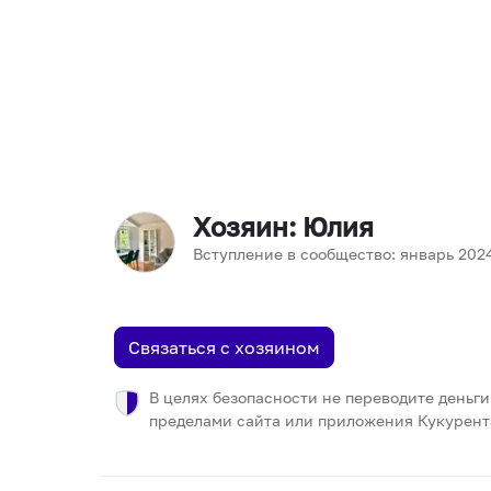
Хозяин
: Юлия
Вступление в сообщество:
январь
202
Связаться с хозяином
В целях безопасности не переводите деньги
пределами сайта или приложения Кукурент