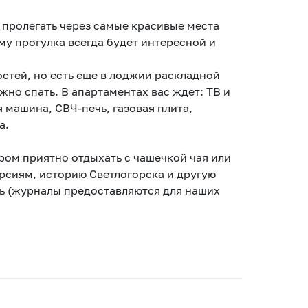
т пролегать через самые красивые места
стей, но есть еще в лоджии раскладной
но спать. В апартаментах вас ждет: ТВ и
ая машина, СВЧ-печь, газовая плита,
а.
ом приятно отдыхать с чашечкой чая или
рсиям, историю Светлогорска и другую
ь (журналы предоставляются для наших