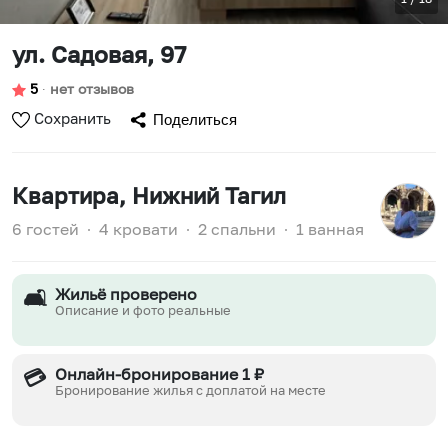
ул. Садовая, 97
5
∙
нет отзывов
Сохранить
Поделиться
Квартира
, Нижний Тагил
6 гостей
∙
4 кровати
∙
2 спальни
∙
1 ванная
Жильё проверено
🛋️
Описание и фото реальные
Онлайн-бронирование 1 ₽
💳
Бронирование жилья с доплатой на месте