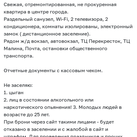
Свежая, отремонтированная, не прокуренная
квартира в центре города.
Раздельный санузел, Wi-Fi, 2 телевизора, 2
кондиционера, комнаты изолированы, электронный
замок ( дистанционное заселение).
Рядом ж/д вокзал, автовокзал, ТЦ Перекресток, ТЦ
Малина, Почта, остановки общественного
транспорта.
Отчетные документы с кассовым чеком.
Не заселяю:
1. цыган
2. лиц в состоянии алкогольного или
наркотического опьянения! 3. Молодых людей в
возрасте до 25 лет.
При брони через сайт такими лицами - будет
отказано в заселении и с жалобой в сайт и
штрафом. Для проведения праздников и прочих