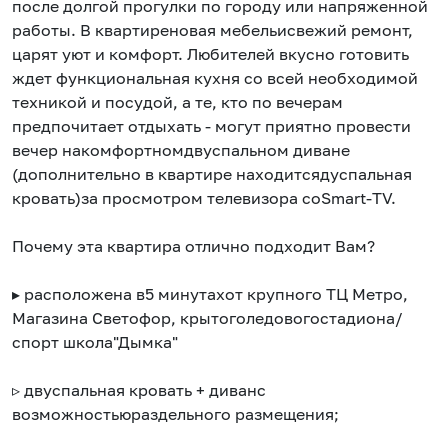
после долгой прогулки по городу или напряженной
работы. В квартиреновая мебельисвежий ремонт,
царят уют и комфорт. Любителей вкусно готовить
ждет функциональная кухня со всей необходимой
техникой и посудой, а те, кто по вечерам
предпочитает отдыхать - могут приятно провести
вечер накомфортномдвуспальном диване
(дополнительно в квартире находитсядуспальная
кровать)за просмотром телевизора соSmart-TV.
Почему эта квартира отлично подходит Вам?
▸ расположена в5 минутахот крупного ТЦ Метро,
Магазина Светофор, крытоголедовогостадиона/
спорт школа"Дымка"
▹ двуспальная кровать + диванс
возможностьюраздельного размещения;