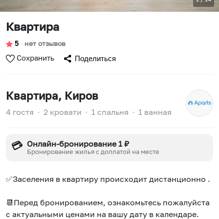
Квартира
5
∙
нет отзывов
Сохранить
Поделиться
Квартира
, Киров
4 гостя
∙
2 кровати
∙
1 спальня
∙
1 ванная
Онлайн-бронирование 1 ₽
💳
Бронирование жилья с доплатой на месте
✅Заселения в квартиру происходит дистанционно .
📆Перед бронированием, ознакомьтесь пожалуйста
с актуальными ценами на вашу дату в календаре.