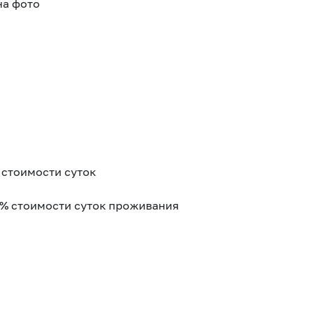
на фото
 стоимости суток
0% стоимости суток проживания