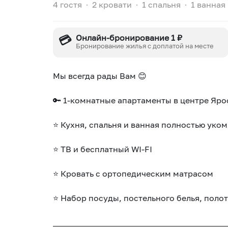
4 гостя
∙
2 кровати
∙
1 спальня
∙
1 ванная
💳
Онлайн-бронирование 1 ₽
Бронирование жилья с доплатой на месте
Мы всегда рады Вам 😊
🔑 1-комнатные апартаменты в центре Яро
⭐ Кухня, спальня и ванная полностью уко
⭐ ТВ и бесплатный WI-FI
⭐ Кровать с ортопедическим матрасом
⭐ Набор посуды, постельного белья, полот
___________________________________________