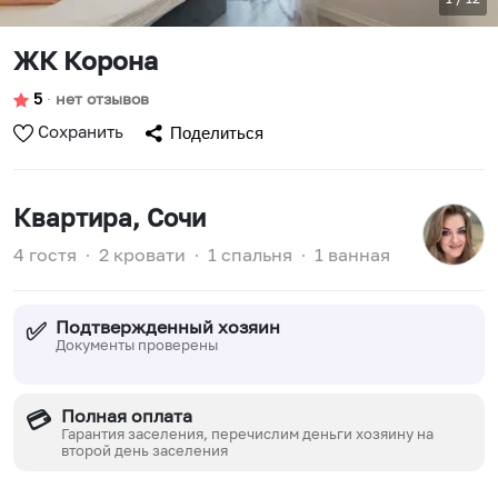
ЖК Корона
5
∙
нет отзывов
Сохранить
Поделиться
Квартира
, Сочи
4 гостя
∙
2 кровати
∙
1 спальня
∙
1 ванная
Подтвержденный хозяин
✅
Документы проверены
Полная оплата
💳
Гарантия заселения, перечислим деньги хозяину на
второй день заселения