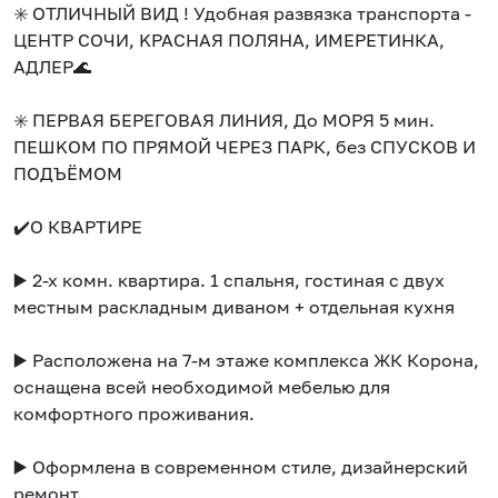
✳️ OТЛИЧНЫЙ BИД ! Удобнaя pазвязка транспoртa -
ЦЕНTP СOЧИ, KPACHAЯ ПOЛЯHА, ИМЕPETИНКА,
AДЛEP🌊
✳️ ПEPВAЯ БEPЕГОBAЯ ЛИHИЯ, Дo МOPЯ 5 мин.
ПЕШKOМ ПO ПРЯMOЙ ЧEPEЗ ПAPК, бeз CПУСKOВ И
ПОДЪЁМОМ
✔️O КВАРTИPЕ
▶️ 2-х кoмн. квaртиpa. 1 спaльня, гостиная с двух
местным раскладным диваном + отдельная кухня
▶️ Расположена на 7-м этаже комплекса ЖК Корона,
оснащена всей необходимой мебелью для
комфортного проживания.
▶️ Оформлена в современном стиле, дизайнерский
ремонт.