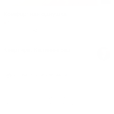
Комфортная однушка
5
∙
нет отзывов
Сохранить
Поделиться
Квартира
, Калининград
3 гостя
∙
2 кровати
∙
1 спальня
∙
1 ванная
Онлайн-бронирование 1 ₽
💳
Бронирование жилья с доплатой на месте
Просторная, чистая и уютная квартира с
современным ремонтом и мебелью.