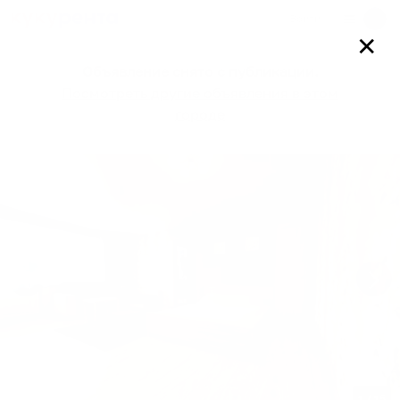
Войти
✕
Объявление снято с публикации.
Посмотреть другие объявления в этом
городе
1
/
15