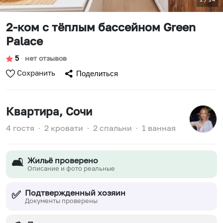
2-ком c тёплым бассейном Green
Palace
5
∙
нет отзывов
Сохранить
Поделиться
Квартира
, Сочи
4 гостя
∙
2 кровати
∙
2 спальни
∙
1 ванная
Жильё проверено
🛋️
Описание и фото реальные
Подтвержденный хозяин
✅
Документы проверены