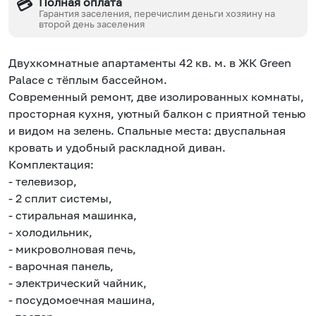
Полная оплата
💳
Гарантия заселения, перечислим деньги хозяину на
второй день заселения
Двухкомнатные апартаменты 42 кв. м. в ЖК Grееn
Раlасе с тёплым бассейном.
Современный ремонт, две изолированных комнаты,
просторная кухня, уютный балкон с приятной тенью
и видом на зелень. Спальные места: двуспальная
кровать и удобный раскладной диван.
Комплектация:
- телевизор,
- 2 сплит системы,
- стиральная машинка,
- холодильник,
- микроволновая печь,
- варочная панель,
- электрический чайник,
- посудомоечная машина,