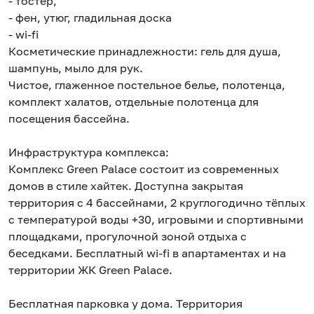
- тостер,
- фен, утюг, гладильная доска
- wi-fi
Косметические принадлежности: гель для душа,
шампунь, мыло для рук.
Чистое, глаженное постельное белье, полотенца,
комплект халатов, отдельные полотенца для
посещения бассейна.
Инфраструктура комплекса:
Комплекс Grееn Раlасе состоит из современных
домов в стиле хайтек. Доступна закрытая
территория с 4 бассейнами, 2 круглогодично тёплых
с температурой воды +30, игровыми и спортивными
площадками, прогулочной зоной отдыха с
беседками. Бесплатный wi-fi в апартаментах и на
территории ЖК Grееn Раlасе.
Бесплатная парковка у дома. Территория