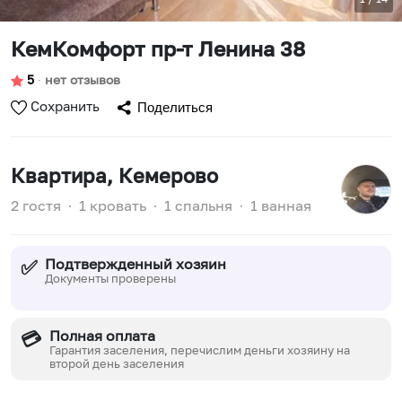
КемКомфорт пр-т Ленина 38
5
∙
нет отзывов
Сохранить
Поделиться
Квартира
, Кемерово
2 гостя
∙
1 кровать
∙
1 спальня
∙
1 ванная
Подтвержденный хозяин
✅
Документы проверены
Полная оплата
💳
Гарантия заселения, перечислим деньги хозяину на
второй день заселения