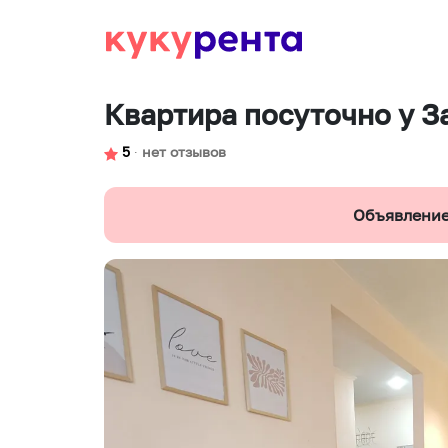
Квартира посуточно у З
5
∙
нет отзывов
Объявление