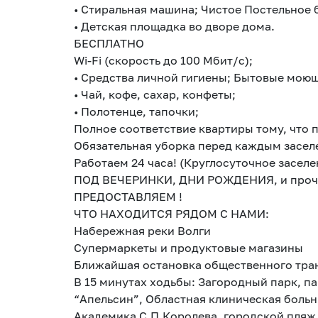
• Стиральная машина; Чистое Постельное 
• Детская площадка во дворе дома.
БЕСПЛАТНО
Wi-Fi (скорость до 100 Мбит/с);
• Средства личной гигиены; Бытовые моющ
• Чай, кофе, сахар, конфеты;
• Полотенце, тапочки;
Полное соответствие квартиры тому, что 
Обязательная уборка перед каждым засел
Работаем 24 часа! (Круглосуточное заселе
ПОД ВЕЧЕРИНКИ, ДНИ РОЖДЕНИЯ, и прочи
ПРЕДОСТАВЛЯЕМ !
ЧТО НАХОДИТСЯ РЯДОМ С НАМИ:
Набережная реки Волги
Супермаркеты и продуктовые магазины
Ближайшая остановка общественного тран
В 15 минутах ходьбы: Загородный парк, па
“Апельсин”, Областная клиническая больн
Академика С.П.Королева, городской пляж