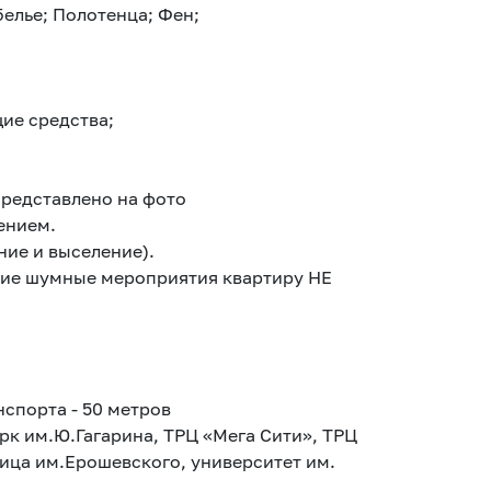
белье; Полотенца; Фен;
ие средства;
представлено на фото
ением.
ние и выселение).
е шумные мероприятия квартиру НЕ
спорта - 50 метров
рк им.Ю.Гагарина, ТРЦ «Мега Сити», ТРЦ
ица им.Ерошевского, университет им.
,