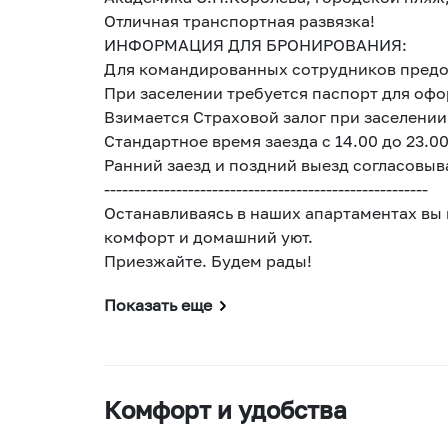
Отличная транспортная развязка!
ИНФОРМАЦИЯ ДЛЯ БРОНИРОВАНИЯ:
Для командированных сотрудников предо
При заселении требуется паспорт для оф
Взимается Страховой залог при заселении
Стандартное время заезда с 14.00 до 23.00
Ранний заезд и поздний выезд согласовыв
------------------------------------------------------
Останавливаясь в наших апартаментах вы 
комфорт и домашний уют.
Приезжайте. Будем рады!
Показать еще
Комфорт и удобства