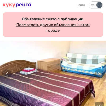
Войти
Объявление снято с публикации.
Посмотреть другие объявления в этом
городе
1
/
7