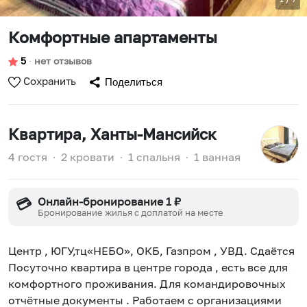
Комфортные апартаменты
5
∙
нет отзывов
Сохранить
Поделиться
Квартира
, Ханты-Мансийск
4 гостя
∙
2 кровати
∙
1 спальня
∙
1 ванная
Онлайн-бронирование 1 ₽
💳
Бронирование жилья с доплатой на месте
Центр , ЮГУ,тц«НЕБО», ОКБ, Газпром , УВД. Сдаётся
Посуточно квартира в центре города , есть все для
комфортного проживания. Для командировочных
отчётные документы . Работаем с организациями