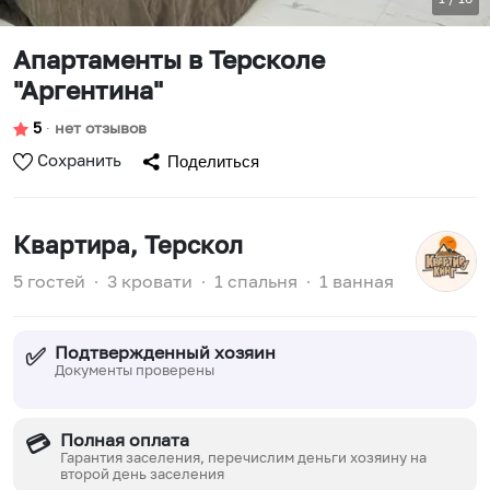
Апартаменты в Терсколе
"Аргентина"
5
∙
нет отзывов
Сохранить
Поделиться
Квартира
, Терскол
5 гостей
∙
3 кровати
∙
1 спальня
∙
1 ванная
Подтвержденный хозяин
✅
Документы проверены
Полная оплата
💳
Гарантия заселения, перечислим деньги хозяину на
второй день заселения