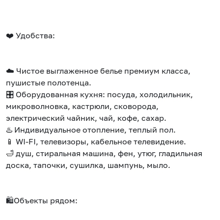
❤️ Удобства:
☁️ Чистое выглаженное белье премиум класса,
пушистые полотенца.
🎛️ Оборудованная кухня: посуда, холодильник,
микроволновка, кастрюли, сковорода,
электрический чайник, чай, кофе, сахар.
♨️ Индивидуальное отопление, теплый пол.
📱 WI-FI, телевизоры, кабельное телевидение.
🛁 душ, стиральная машина, фен, утюг, гладильная
доска, тапочки, сушилка, шампунь, мыло.
🛍️Объекты рядом: