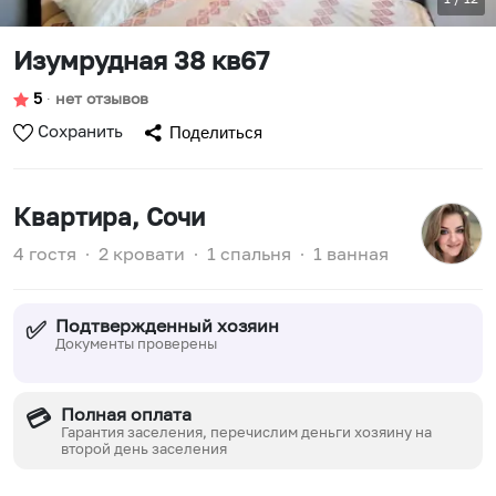
Изумрудная 38 кв67
5
∙
нет отзывов
Сохранить
Поделиться
Квартира
, Сочи
4 гостя
∙
2 кровати
∙
1 спальня
∙
1 ванная
Подтвержденный хозяин
✅
Документы проверены
Полная оплата
💳
Гарантия заселения, перечислим деньги хозяину на
второй день заселения