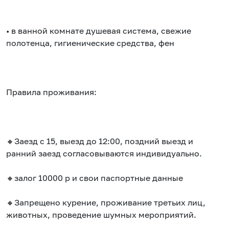
• в ванной комнате душевая система, свежие
полотенца, гигиенические средства, фен
Правила проживания:
🔸Заезд с 15, выезд до 12:00, поздний выезд и
ранний заезд согласовываются индивидуально.
🔸залог 10000 р и свои паспортные данные
🔸Запрещено курение, проживание третьих лиц,
животных, проведение шумных мероприятий.