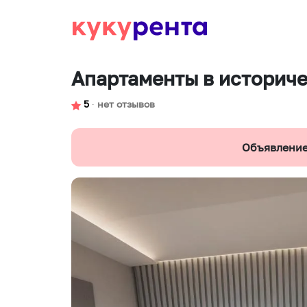
Апартаменты в историч
5
∙
нет отзывов
Объявление