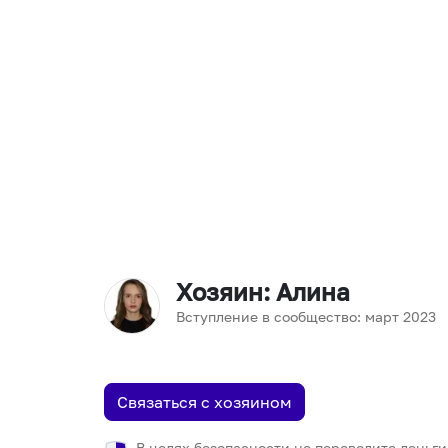
Хозяин
: Алина
Вступление в сообщество:
март
2023
Связаться с хозяином
В целях безопасности не переводите деньги