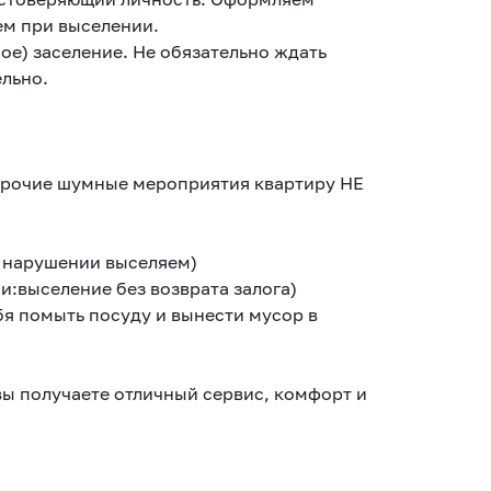
ем при выселении.
е) заселение. Не обязательно ждать
льно.
рочие шумные мероприятия квартиру НЕ
и нарушении выселяем)
и:выселение без возврата залога)
бя помыть посуду и вынести мусор в
вы получаете отличный сервис, комфорт и