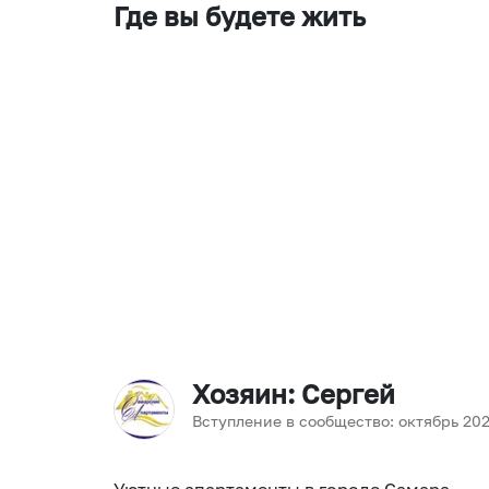
Где вы будете жить
Хозяин
: Сергей
Вступление в сообщество:
октябрь
20
Уютные апартаменты в городе Самара.