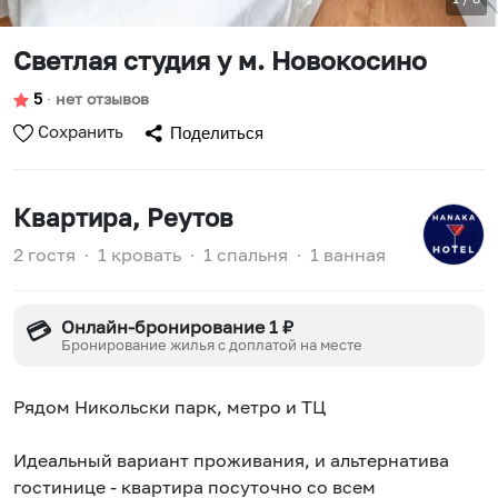
Светлая студия у м. Новокосино
5
∙
нет отзывов
Сохранить
Поделиться
Квартира
, Реутов
2 гостя
∙
1 кровать
∙
1 спальня
∙
1 ванная
Онлайн-бронирование 1 ₽
💳
Бронирование жилья с доплатой на месте
Рядом Никольски парк, метро и ТЦ
Идеальный вариант проживания, и альтернатива
гостинице - квартира посуточно со всем