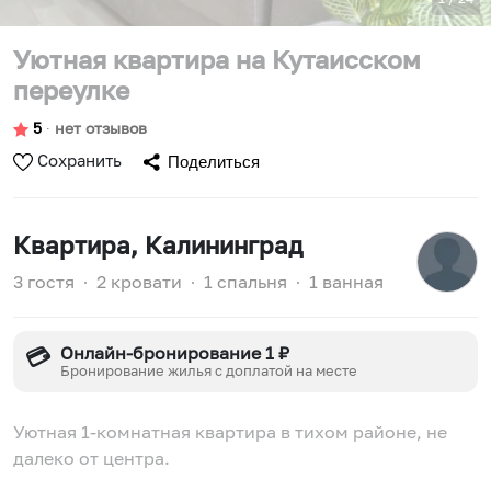
Уютная квартира на Кутаисском
переулке
5
∙
нет отзывов
Сохранить
Поделиться
Квартира
, Калининград
3 гостя
∙
2 кровати
∙
1 спальня
∙
1 ванная
Онлайн-бронирование 1 ₽
💳
Бронирование жилья с доплатой на месте
Уютная 1-комнатная квартиpа в тихом районе, не
далеко от центра.