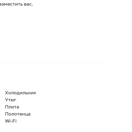
азместить вас.
Холодильник
Утюг
Плита
Полотенца
Wi-Fi