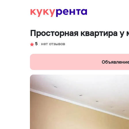
Просторная квартира у 
5
∙
нет отзывов
Объявление