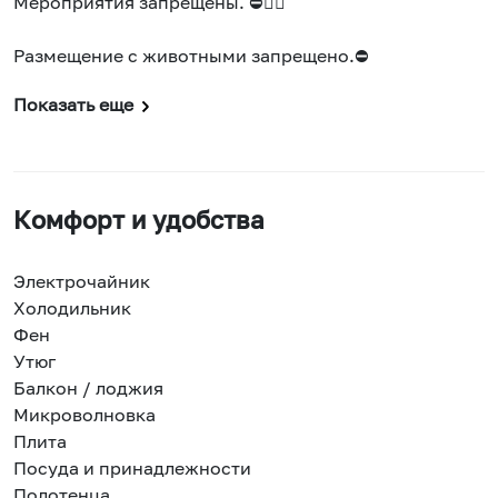
Мероприятия запрещены. ⛔🤸‍♂️
Размещение с животными запрещено.⛔
Показать еще
Комфорт и удобства
Электрочайник
Холодильник
Фен
Утюг
Балкон / лоджия
Микроволновка
Плита
Посуда и принадлежности
Полотенца