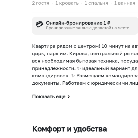
2 гостя
∙
1 кровать
∙
1 спальня
∙
1 ванная
💳
Онлайн-бронирование 1 ₽
Бронирование жилья с доплатой на месте
Квартира рядом с центром! 10 минут на ав
цирк, парк им. Кирова, центральный рынок
вся необходимая бытовая техника, посуда
принадлежности. ✨ идеальный вариант дл
командировок. ✨ Размещаем командирова
документы. Работаем с юридическими лиц
Показать еще
Комфорт и удобства