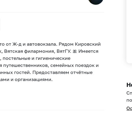
то от Ж-д и автовокзала. Рядом Кировский
, Вятская филармония, ВятГУ. 🎀 Имеется
, постельные и гигиенические
я путешественников, семейных поездок и
нных гостей. Предоставляем отчётные
ами и организациями.
Н
С
по
Ос