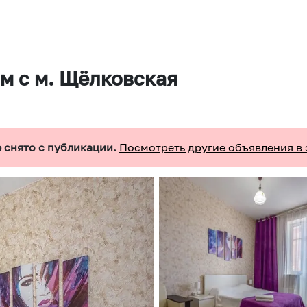
м с м. Щёлковская
 снято с публикации.
Посмотреть другие объявления в 