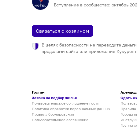
Вступление в сообщество:
октябрь
20
Связаться с хозяином
В целях безопасности не переводите деньги
пределами сайта или приложения Кукурент
Гостям
Арендод
Заявка на подбор жилья
Сдать ж
Пользовательское соглашение гостя
Пользов
Политика обработки персональных данных
Правила
Правила бронирования
Города п
Пользовательское соглашение
Инструк
Группа х