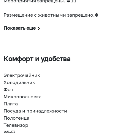
Мероприятия запрещены. ⛔🤸‍♂️
Размещение с животными запрещено.⛔
Показать еще
Комфорт и удобства
Электрочайник
Холодильник
Фен
Микроволновка
Плита
Посуда и принадлежности
Полотенца
Телевизор
Wi-Fi