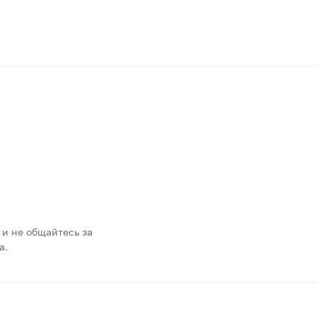
 и не общайтесь за
а.