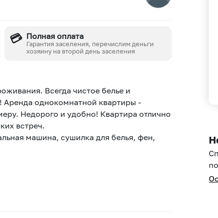
💳
Полная оплата
Гарантия заселения, перечислим деньги
хозяину на второй день заселения
оживания. Всегда чистое белье и
! Аренда однокомнатной квартиры -
еру. Недорого и удобно! Квартира отлично
ких встреч.
льная машина, сушилка для белья, фен,
Н
С
по
Ос