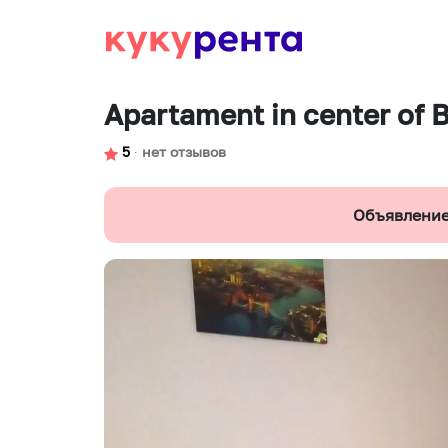
Apartament in center of 
5
∙
нет отзывов
Объявление