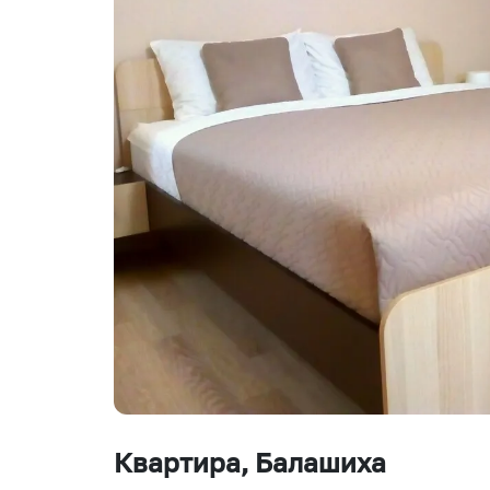
Квартира
, Балашиха