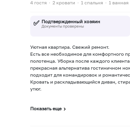
4 гостя
∙
2 кровати
∙
1 спальня
∙
1 ванная
✅
Подтвержденный хозяин
Документы проверены
Уютная квартира. Свежий ремонт.
Есть все необходимое для комфортного пр
полотенца. Уборка после каждого клиента
прекрасная альтернатива гостиничном ном
подходит для командировок и романтичес
Кровать и раскладывающийся диван, стира
утюг.
Показать еще