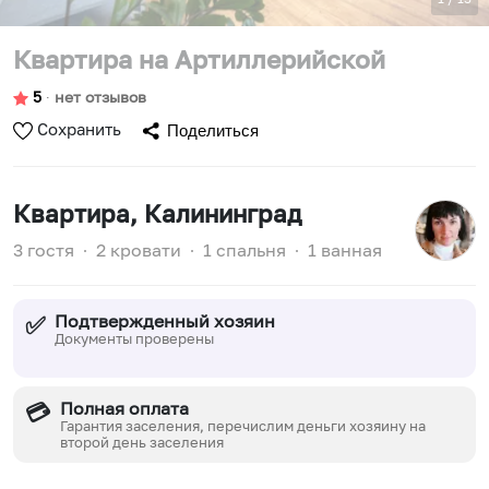
Квартира на Артиллерийской
5
∙
нет отзывов
Сохранить
Поделиться
Квартира
, Калининград
3 гостя
∙
2 кровати
∙
1 спальня
∙
1 ванная
Подтвержденный хозяин
✅
Документы проверены
Полная оплата
💳
Гарантия заселения, перечислим деньги хозяину на
второй день заселения