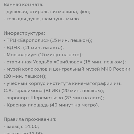
Ванная комната:
- душевая, стиральная машина, фен;
- гель для душа, шампунь, мыло.
Инфраструктура:
- ТРЦ «Европолис» (15 мин. пешком);
- ВДНХ, (11 мин. на авто);
- Москвариум (15 минут на авто);
- старинная Усадьба «Свиблово» (15 мин. пешком);
- музей колоколов и центральный музей МЧС России
(20 мин. пешком);
- учебный корпус института кинематографии им.
С.А. Герасимова (ВГИК) (20 мин. пешком);
- аэропорт Шереметьево (37 мин на авто);
- Красная площадь (40 минут на метро).
Правила проживания:
- заезд с 14:00;
- выезд до 12:00;