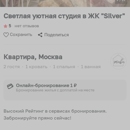
Светлая уютная студия в ЖК "Silver"
5
∙
нет отзывов
Сохранить
Поделиться
Квартира
, Москва
2 гостя
∙
1 кровать
∙
1 спальня
∙
1 ванная
Онлайн-бронирование 1 ₽
💳
Бронирование жилья с доплатой на месте
Высокий Рейтинг в сервисах бронирования.
Забронируйте прямо сейчас!