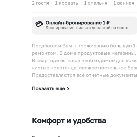
2 гостя
∙
1 кровать
∙
1 спальня
∙
1 ванная
💳
Онлайн-бронирование 1 ₽
Бронирование жилья с доплатой на месте
Предлагаем Вам к проживанию большую 1
ремонтом. В доме продуктовые магазины,
В квартире есть всё необходимое для ком
чистые полотенца, свежее постельное бель
Предоставляются все отчетные документы
Показать еще
Комфорт и удобства