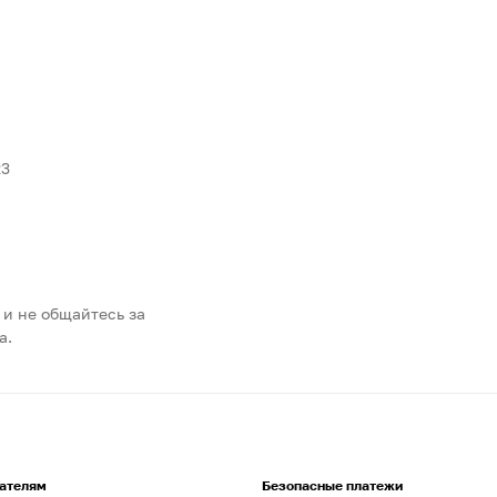
23
 и не общайтесь за
а.
ателям
Безопасные платежи