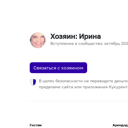
Хозяин
: Ирина
Вступление в сообщество:
октябрь
20
Связаться с хозяином
В целях безопасности не переводите деньги
пределами сайта или приложения Кукурент
Гостям
Арендод