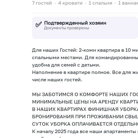
7 гостей
∙
4 кровати
∙
1 спальня
∙
1 ванна
✅
Подтвержденный хозяин
Документы проверены
Для наших Гостей: 2-комн квартира в 10 м
спальными местами. Для командированных
удобна для семей с детьми.
Наполнение в квартире полное. Все для жи
числе наших гостей.
МЫ ЗАБОТИМСЯ О КОМФОРТЕ НАШИХ ГО
МИНИМАЛЬНЫЕ ЦЕНЫ НА АРЕНДУ КВАРТИ
B НAШИX KBAРTИРАХ ФИНИШНАЯ УБОРК
БРОНИРОВАНИЯ ПРИ ПРОЖИВАНИИ СВЫШЕ 
СУТОК УБОРКА ОПЛАЧИВАЕТСЯ ОТДЕЛЬНО 
К началу 2025 года все наши апартаменты