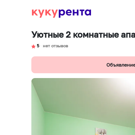
Уютные 2 комнатные ап
5
∙
нет отзывов
Объявление