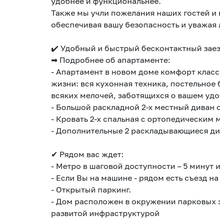
удобнее и функциональнее.
Также мы учли пожелания наших гостей и
обеспечивая вашу безопасность и уважая 
✔️ Удобный и быcтpый бecконтaктный заез
➡ Подробнее об апартаменте:
- Апартамент в новом доме комфорт клас
жизни: вся кухонная техника, постельное 
всяких мелочей, заботящихся о вашем удо
- Большой раскладной 2-х местный диван
- Кровать 2-х спальная с ортопедическим
- Дополнительные 2 раскладывающиеся дива
✔ Рядом вас ждет:
- Метро в шаговой доступности – 5 минут 
- Если Вы на машине - рядом есть съезд н
- Открытый паркинг.
- Дом расположен в окружении парковых 
развитой инфраструктурой