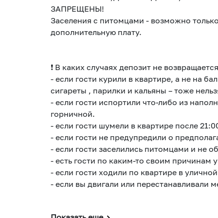
ЗАПРЕЩЕНЫ!
Заселения с питомцами - возможно только
дополнительную плату.
❗️ В каких случаях депозит не возвращается
- если гости курили в квартире, а не на 
сигареты , парилки и кальяны – тоже нельзя
- если гости испортили что-либо из напол
горничной.
- если гости шумели в квартире после 21:0
- если гости не предупредили о предпола
- если гости заселились питомцами и не о
- есть гости по каким-то своим причинам 
- если гости ходили по квартире в уличной
- если вы двигали или перестанавливали м
Показать еще