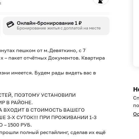
я
💳
Онлайн-бронирование 1 ₽
Бронирование жилья с доплатой на месте
инутах пешком от м.Девяткино, с 7
 – пакет отчётных Документов. Квартира
зни имеется. Будем рады видеть вас в
Н
СТЕЙ, ПОЭТОМУ УСТАНОВИЛИ
С
Р В РАЙОНЕ.
по
А ВХОДИТ В СТОИМОСТЬ ВАШЕГО
Ос
3-Х СУТОК!!! ПРИ ПРОЖИВАНИИ 1-3
– 1500 РУБ.
 прошли полный рестайлинг, сделав их ещё