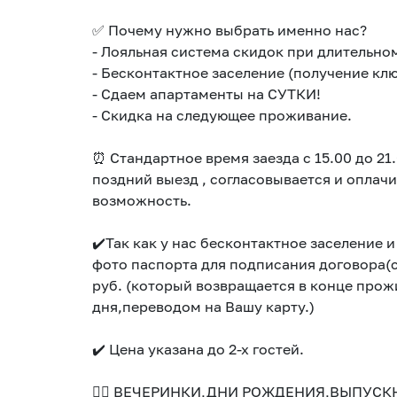
✅ Почему нужно выбрать именно нас?
- Лояльная система скидок при длительно
- Бесконтактное заселение (получение кл
- Сдаем апартаменты на СУТКИ!
- Скидка на следующее проживание.
⏰ Стандартное время заезда с 15.00 до 21.
поздний выезд , согласовывается и оплачи
возможность.
✔️Так как у нас бесконтактное заселение и
фото паспорта для подписания договора(с
руб. (который возвращается в конце прожи
дня,переводом на Вашу карту.)
✔️ Цена указана до 2-х гостей.
👉🏻 ВЕЧЕРИНКИ,ДНИ РОЖДЕНИЯ,ВЫПУСК