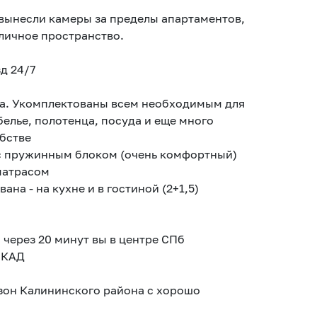
 вынесли камеры за пределы апартаментов,
личное пространство.
д 24/7
са. Укомплектованы всем необходимым для
белье, полотенца, посуда и еще много
бстве
 с пружинным блоком (очень комфортный)
 матрасом
на - на кухне и в гостиной (2+1,5)
и через 20 минут вы в центре СПб
а КАД
зон Калининского района с хорошо