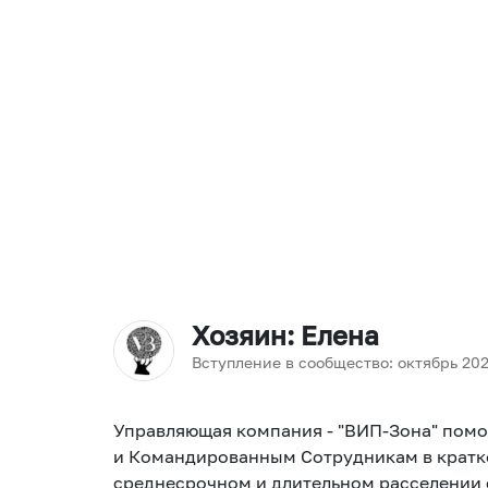
Хозяин
: Елена
Вступление в сообщество:
октябрь
20
Управляющая компания - "ВИП-Зона" пом
и Командированным Сотрудникам в кратк
среднесрочном и длительном расселении 