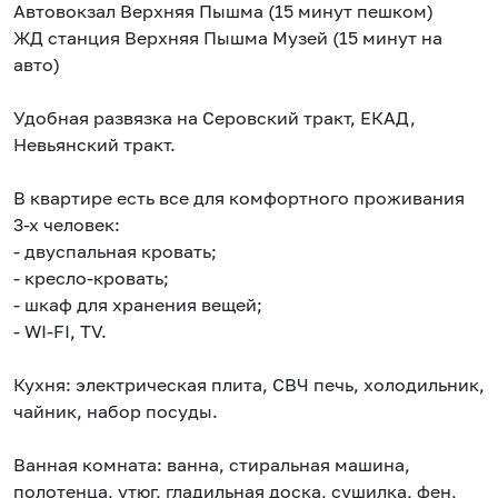
Автовокзал Верхняя Пышма (15 минут пешком)
ЖД станция Верхняя Пышма Музей (15 минут на
авто)
Удобная развязка на Серовский тракт, ЕКАД,
Невьянский тракт.
В квартире есть все для комфортного проживания
3-х человек:
- двуспальная кровать;
- кресло-кровать;
- шкаф для хранения вещей;
- WI-FI, TV.
Кухня: электрическая плита, СВЧ печь, холодильник,
чайник, набор посуды.
Ванная комната: ванна, стиральная машина,
полотенца, утюг, гладильная доска, сушилка, фен,