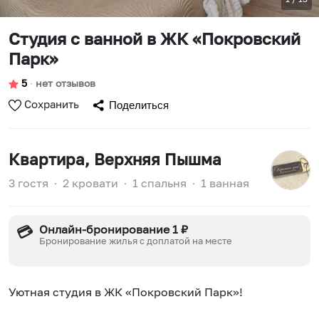
Cтудия с ванной в ЖК «Покровский
Парк»
5
∙
нет отзывов
Сохранить
Поделиться
Квартира
, Верхняя Пышма
3 гостя
∙
2 кровати
∙
1 спальня
∙
1 ванная
Онлайн-бронирование 1 ₽
💳
Бронирование жилья с доплатой на месте
Уютная студия в ЖК «Покровский Парк»!