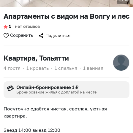
Апартаменты с видом на Волгу и лес
5
∙
нет отзывов
Сохранить
Поделиться
Квартира
, Тольятти
4 гостя
∙
1 кровать
∙
1 спальня
∙
1 ванная
Онлайн-бронирование 1 ₽
💳
Бронирование жилья с доплатой на месте
Посуточно сдаётся чистая, светлая, уютная
квартира.
Заезд 14:00 выезд 12:00