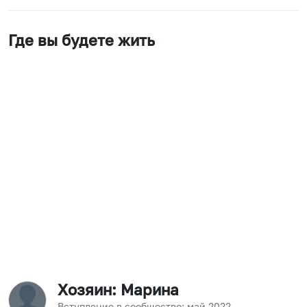
Где вы будете жить
Хозяин
: Марина
Вступление в сообщество:
май
2022