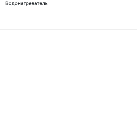
Водонагреватель