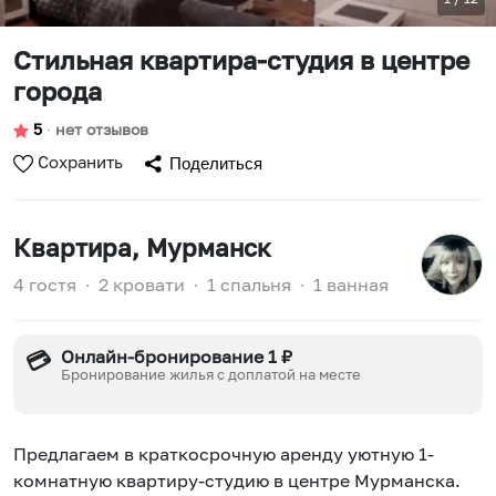
Стильная квартира-студия в центре
города
5
∙
нет отзывов
Сохранить
Поделиться
Квартира
, Мурманск
4 гостя
∙
2 кровати
∙
1 спальня
∙
1 ванная
Онлайн-бронирование 1 ₽
💳
Бронирование жилья с доплатой на месте
Предлагаем в краткосрочную аренду уютную 1-
комнатную квартиру-студию в центре Мурманска.