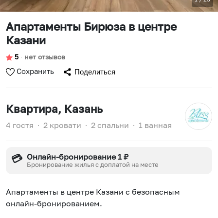
Апартаменты Бирюза в центре
Казани
5
∙
нет отзывов
Сохранить
Поделиться
Квартира
, Казань
4 гостя
∙
2 кровати
∙
2 спальни
∙
1 ванная
Онлайн-бронирование 1 ₽
💳
Бронирование жилья с доплатой на месте
Апартаменты в центре Казани с безопасным
онлайн-бронированием.