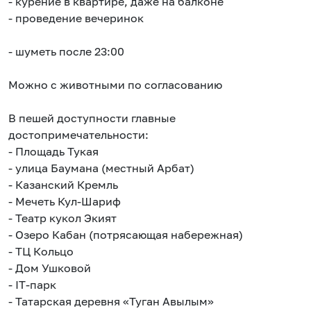
- курение в квартире, даже на балконе
- проведение вечеринок
- шуметь после 23:00
⠀
Можно с животными по согласованию
⠀
В пешей доступности главные
достопримечательности:
- Площадь Тукая
- улица Баумана (местный Арбат)
- Казанский Кремль
- Мечеть Кул-Шариф
- Театр кукол Экият
- Озеро Кабан (потрясающая набережная)
- ТЦ Кольцо
- Дом Ушковой
- IT-парк
- Татарская деревня «Туган Авылым»