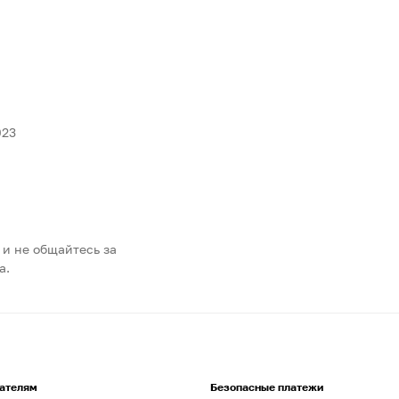
023
 и не общайтесь за
а.
ателям
Безопасные платежи