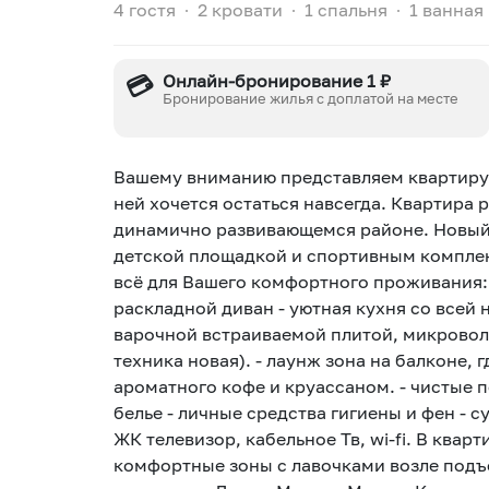
4 гостя
∙
2 кровати
∙
1 спальня
∙
1 ванная
💳
Онлайн-бронирование 1 ₽
Бронирование жилья с доплатой на месте
Вашему вниманию представляем квартиру "с
ней хочется остаться навсегда. Квартира
динамично развивающемся районе. Новый
детской площадкой и спортивным комплек
всё для Вашего комфортного проживания: 
раскладной диван - уютная кухня со всей
варочной встраиваемой плитой, микровол
техника новая). - лаунж зона на балконе, 
ароматного кофе и круассаном. - чистые 
белье - личные средства гигиены и фен - су
ЖК телевизор, кабельное Тв, wi-fi. В квар
комфортные зоны с лавочками возле подъ