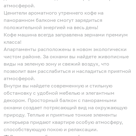
атмосферой.
Ценители ароматного утреннего кофе на
панорамном балконе смогут зарядиться
положительной энергией на весь день!
Кофе машина всегда заправлена зернами премиум
класса!
Апартаменты расположены в новом экологически
чистом районе. За окнами вы найдете живописные
виды на зеленую зону и свежий воздух, что
позволит вам расслабиться и насладиться приятной
атмосферой.
Внутри вы найдете современную и стильную
обстановку с удобной мебелью и элегантным
декором. Просторный балкон с панорамными
окнами создает потрясающий вид на окружающую
природу. Теплые и приятные тонкие элементы
интерьера придают квартире особую атмосферу,
способствующую покою и релаксации.