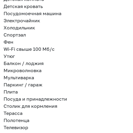
Детская кровать
Посудомоечная машина
Электрочайник
Холодильник
Спортзал
Фен
Wi-Fi свыше 100 Мб/с
Утюг
Балкон / лоджия
Микроволновка
Мультиварка
Паркинг / гараж
Плита
Посуда и принадлежности
Столик для кормления
Терасса
Полотенца
Телевизор