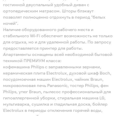
гостинной двуспальный удобный диван с
ортопедическим матрасом. Шторы блэкаут
позволят полноценно отдохнуть в период "белых
ночей".
Наличие оборудованного рабочего места и
стабильного Wi-Fi обеспечит возможность не только
для отдыха, но и для удаленной работы. По запросу
предоставляется принтер для работы.
Апартаменты оснащены всей необходимой бытовой
техникой ПРЕМИУМ класса:
кофемашина Philips с заправленными зернами,
керамическая плита Electrolux, духовой шкаф Boch,
посудомоечная машин Electrolux, чайник Braun,
микроволновая печь Panasonic, тостер Philips, фен
Philips, утюг Braun, пылесос профессиональный для
гипоаллергенной уборки, стиральная машина LG,
мультиварка, сушилка и гладильная доска, бойлер
Electrolux в периоды отключения горячей воды,