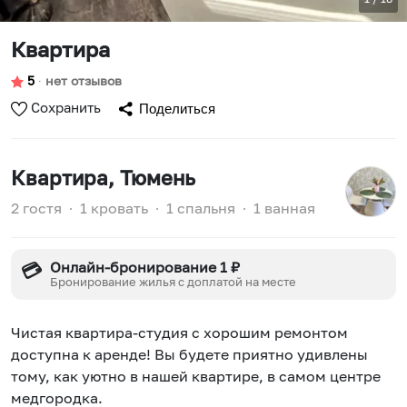
Квартира
5
∙
нет отзывов
Сохранить
Поделиться
Квартира
, Тюмень
2 гостя
∙
1 кровать
∙
1 спальня
∙
1 ванная
Онлайн-бронирование 1 ₽
💳
Бронирование жилья с доплатой на месте
Чистая квартира-студия с хорошим ремонтом
доступна к аренде! Вы будете приятно удивлены
тому, как уютно в нашей квартире, в самом центре
медгородка.