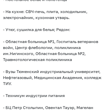
- На кухне: СВЧ-печь, плита, холодильник,
электрочайник, кухонная утварь.
- Утюг, сушилка для белья; Рядом:
- Областная больница №1, Госпиталь ветеранов
войн, Центр флебологии, поликлиника
им.Нигинского, Областная больница №2,
Травмотологическая поликлиника
- Вузы Тюменский индустриальный университет,
Нефтегазовый, Медицинская Академия, кoлледж
TИУ.
- Техникум индустрии питания
- БЦ Петр Столыпин, Овентал Тауэр, Магелан