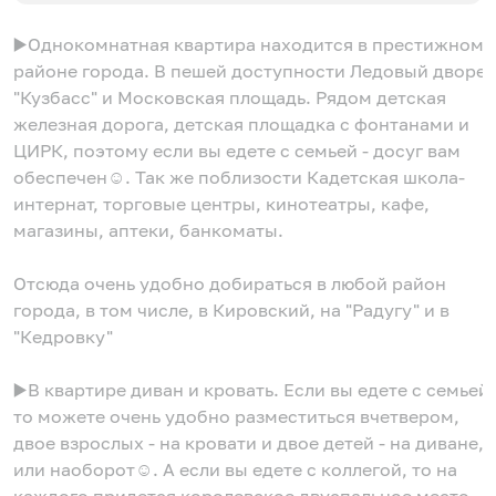
▶️Однокомнатная квартира находится в престижном
районе города. В пешей доступности Ледовый дворе
"Кузбасс" и Московская площадь. Рядом детская
железная дорога, детская площадка с фонтанами и
ЦИРК, поэтому если вы едете с семьей - досуг вам
обеспечен☺. Так же поблизости Кадетская школа-
интернат, торговые центры, кинотеатры, кафе,
магазины, аптеки, банкоматы.
Отсюда очень удобно добираться в любой район
города, в том числе, в Кировский, на "Радугу" и в
"Кедровку"
▶️В квартире диван и кровать. Если вы едете с семьей,
то можете очень удобно разместиться вчетвером,
двое взрослых - на кровати и двое детей - на диване,
или наоборот☺. А если вы едете с коллегой, то на