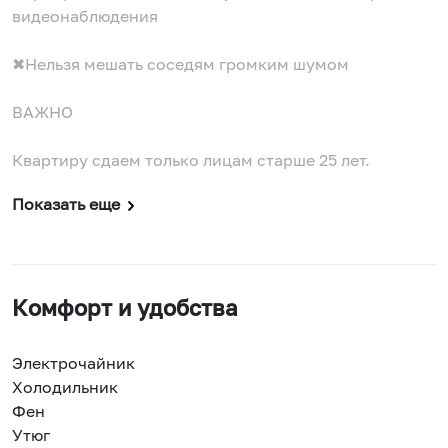
видеонаблюдения
✖Нельзя мешать соседям громким шумом
ВАЖНО
Квартиру сдаем только лицам старше 25 лет.
Показать еще
Комфорт и удобства
Электрочайник
Холодильник
Фен
Утюг