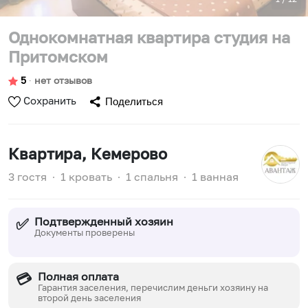
Однокомнатная квартира студия на
Притомском
5
∙
нет отзывов
Сохранить
Поделиться
Квартира
, Кемерово
3 гостя
∙
1 кровать
∙
1 спальня
∙
1 ванная
Подтвержденный хозяин
✅
Документы проверены
Полная оплата
💳
Гарантия заселения, перечислим деньги хозяину на
второй день заселения