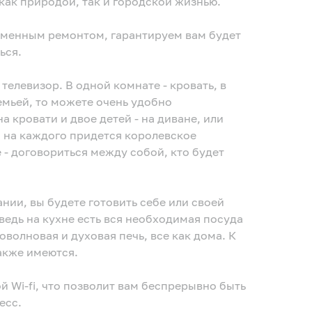
как природой, так и городской жизнью.
ременным ремонтом, гарантируем вам будет
ься.
телевизор. В одной комнате - кровать, в
семьей, то можете очень удобно
а кровати и двое детей - на диване, или
о на каждого придется королевское
 - договориться между собой, кто будет
ании, вы будете готовить себе или своей
ведь на кухне есть вся необходимая посуда
волновая и духовая печь, все как дома. К
также имеются.
й Wi-fi, что позволит вам беспрерывно быть
есс.