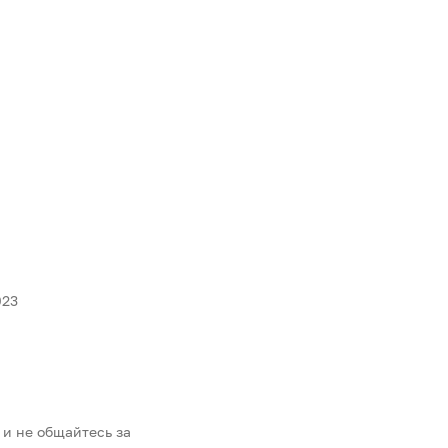
023
 и не общайтесь за