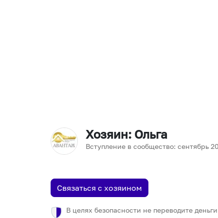
Хозяин
: Ольга
Вступление в сообщество:
сентябрь
2
Связаться с хозяином
В целях безопасности не переводите деньги