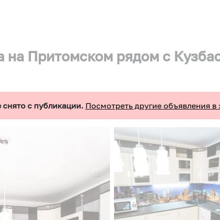
а на Притомском рядом с Кузба
 снято с публикации.
Посмотреть другие объявления в 