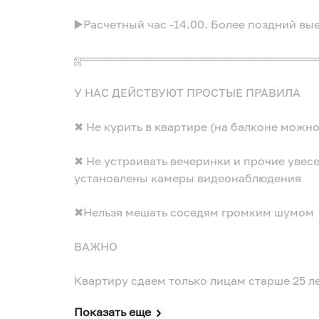
▶️Расчетный час -14.00. Более поздний вы
ஜ══════════════════════════════
У НАС ДЕЙСТВУЮТ ПРОСТЫЕ ПРАВИЛА
✖ Не курить в квартире (на балконе можно
✖ Не устраивать вечеринки и прочие увес
установлены камеры видеонаблюдения
✖Нельзя мешать соседям громким шумом
ВАЖНО
Квартиру сдаем только лицам старше 25 л
Показать еще