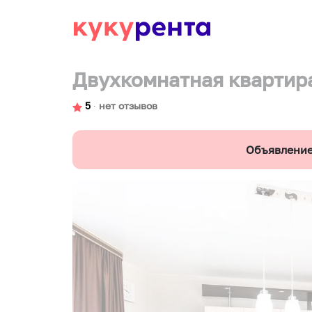
Двухкомнатная квартир
5
∙
нет отзывов
Объявление