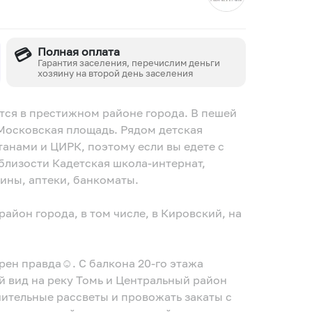
💳
Полная оплата
Гарантия заселения, перечислим деньги
хозяину на второй день заселения
тся в престижном районе города. В пешей
Московская площадь. Рядом детская
танами и ЦИРК, поэтому если вы едете с
облизости Кадетская школа-интернат,
зины, аптеки, банкоматы.
айон города, в том числе, в Кировский, на
арен правда☺. С балкона 20-го этажа
 вид на реку Томь и Центральный район
ительные рассветы и провожать закаты с