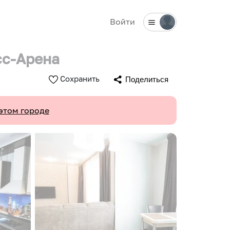
Войти
сс-Арена
Сохранить
Поделиться
этом городе