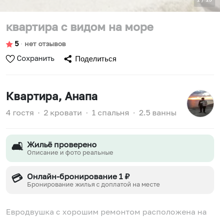
квартира с видом на море
5
∙
нет отзывов
Сохранить
Поделиться
Квартира
, Анапа
4 гостя
∙
2 кровати
∙
1 спальня
∙
2.5 ванны
Жильё проверено
🛋️
Описание и фото реальные
Онлайн-бронирование 1 ₽
💳
Бронирование жилья с доплатой на месте
Евродвушка с хорошим ремонтом расположена на