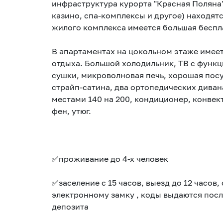
инфраструктура курорта "Красная Поляна
казино, спа-комплексы и другое) находят
жилого комплекса имеется большая беспла
В апартаментах на цокольном этаже имее
отдыха. Большой холодильник, ТВ с функц
сушки, микроволновая печь, хорошая посу
страйп-сатина, два ортопедических диван
местами 140 на 200, кондиционер, конвект
фен, утюг.
✅проживание до 4-х человек
✅заселение с 15 часов, выезд до 12 часов
электронному замку , коды выдаются пос
депозита