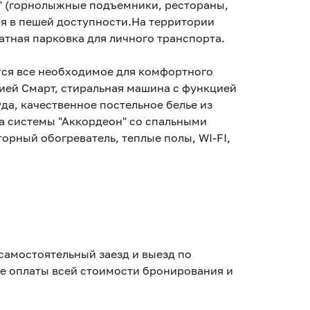
" (горнолыжные подъемники, рестораны,
ся в пешей доступности.На территории
тная парковка для личного транспорта.
тся все необходимое для комфортного
ией Смарт, стиральная машина с функцией
да, качественное постельное белье из
а системы "Аккордеон" со спальными
орный обогреватель, теплые полы, WI-FI,
, самостоятельный заезд и выезд по
ле оплаты всей стоимости бронирования и