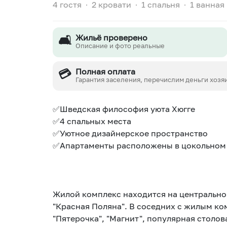
4 гостя
∙
2 кровати
∙
1 спальня
∙
1 ванная
🛋️
Жильё проверено
Описание и фото реальные
💳
Полная оплата
Гарантия заселения, перечислим деньги хозя
✅Шведская философия уюта Хюгге
✅4 спальных места
✅Уютное дизайнерское пространство
✅Апартаменты расположены в цокольном
Жилой комплекс находится на центрально
"Красная Поляна". В соседних с жилым к
"Пятерочка", "Магнит", популярная столов