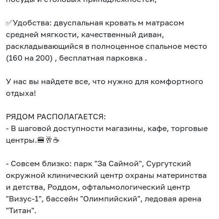
✅Удобства: двуспальная кровать м матрасом
средней мягкости, качественный диван,
раскладывающийся в полноценное спальное место
(160 на 200) , бесплатная парковка .
У нас вы найдете все, что нужно для комфортного
отдыха!
РЯДОМ РАСПОЛАГАЕТСЯ:
- В шаговой доступности магазины, кафе, торговые
центры.🍔🥂☕️
- Совсем близко: парк "За Саймой", Сургутский
окружной клинический центр охраны материнства
и детства, Роддом, офтальмологический центр
"Визус-1", бассейн "Олимпийский", ледовая арена
"Титан".