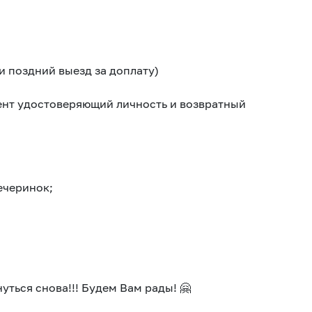
и поздний выезд за доплату)
мент удостоверяющий личность и возвратный
ечеринок;
уться снова!!! Будем Вам рады! 🤗