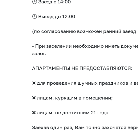
🕑 Заезд с 14:00
🕛 Выезд до 12:00
(по согласованию возможен ранний заезд 
-​ При заселении необходимо иметь доку
залог.
АПАРТАМЕНТЫ НЕ ПРЕДОСТАВЛЯЮТСЯ:
❌ для проведения шумных праздников и в
❌ лицам, курящим в помещении;
❌ лицам, не достигшим 21 года.
Заехав один раз, Вам точно захочется верн