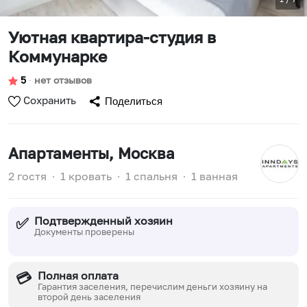
Уютная квартира-студия в
Коммунарке
5
∙
нет отзывов
Сохранить
Поделиться
Апартаменты
, Москва
2 гостя
∙
1 кровать
∙
1 спальня
∙
1 ванная
Подтвержденный хозяин
✅
Документы проверены
Полная оплата
💳
Гарантия заселения, перечислим деньги хозяину на
второй день заселения