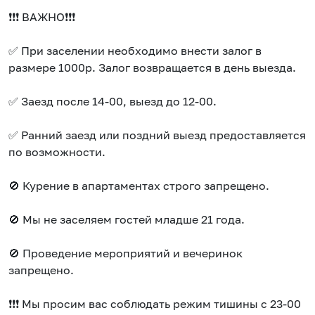
❗️❗️❗️ ВАЖНО❗️❗️❗️
✅ При заселении необходимо внести залог в
размере 1000р. Залог возвращается в день выезда.
✅ Заезд после 14-00, выезд до 12-00.
✅ Ранний заезд или поздний выезд предоставляется
по возможности.
🚫 Курение в апартаментах строго запрещено.
🚫 Мы не заселяем гостей младше 21 года.
🚫 Проведение мероприятий и вечеринок
запрещено.
❗️❗️❗️ Мы просим вас соблюдать режим тишины с 23-00