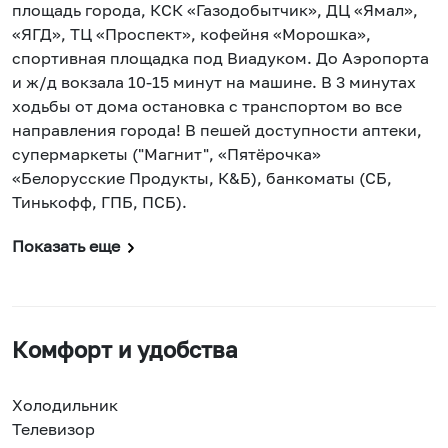
площадь города, КСК «Газодобытчик», ДЦ «Ямал»,
«ЯГД», ТЦ «Проспект», кофейня «Морошка»,
спортивная площадка под Виадуком. До Аэропорта
и ж/д вокзала 10-15 минут на машине. В 3 минутах
ходьбы от дома остановка с транспортом во все
направления города! В пешей доступности аптеки,
супермаркеты ("Магнит", «Пятёрочка»
«Белорусские Продукты, К&Б), банкоматы (СБ,
Тинькофф, ГПБ, ПСБ).
Показать еще
Комфорт и удобства
Холодильник
Телевизор