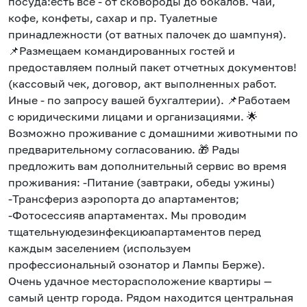
посуда:есть всё - от сковороды до бокалов. Чай,
кофе, конфеты, сахар и пр. Туалетные
принадлежности (от ватных палочек до шампуня).
📌Размещаем командированных гостей и
предоставляем полный пакет отчетных документов!
(кассовый чек, договор, акт выполненных работ.
Иные - по запросу вашей бухгалтерии). 📌Работаем
с юридическими лицами и организациями. 🌟
Возможно проживание с домашними животными по
предварительному согласованию. 🎁 Рады
предложить вам дополнительный сервис во время
проживания: -Питание (завтраки, обеды ужины)
-Трансфериз аэропорта до апартаментов;
-Фотосессияв апартаментах. Мы проводим
тщательнуюдезинфекциюапартаментов перед
каждым заселением (используем
профессиональный озонатор и Лампы Берже).
Очень удачное месторасположение квартиры —
самый центр города. Рядом находится центральная