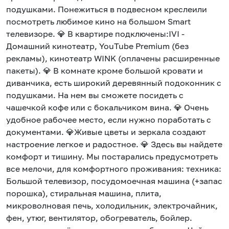
подушками. Понежиться в подвесном креслеили
посмотреть любимое кино на большом Smаrt
телевизоре. 💎 В квартире подключены:IVI -
Домашний кинотеатр, YouTube Premium (без
рекламы), кинотеатр WINK (оплачены расширенные
пакеты). 💎 В комнате кроме большой кровати и
диванчика, есть широкий деревянный подоконник с
подушками. На нем вы сможете посидеть с
чашечкой кофе или с бокальчиком вина. 💎 Очень
удобное рабочее место, если нужно поработать с
документами. 💎Живые цветы и зеркала создают
настроение легкое и радостное. 💎 Здесь вы найдете
комфорт и тишину. Мы постарались предусмотреть
все мелочи, для комфортного проживания: техника:
Большой телевизор, посудомоечная машина (+запас
порошка), стиральная машина, плита,
микроволновая печь, холодильник, электрочайник,
фен, утюг, вентилятор, обогреватель, бойлер.